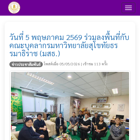
Toggl
วันที่ 5 พฤษภาคม 2569 ร่วมลงพื้นที่กับ
คณะบุคลากรมหาวิทยาลัยสุโขทัยธร
รมาธิราช (มสธ.)
โพสต์เมื่อ 05/05/2026 | เข้าชม 113 ครั้ง
ข่าวประชาสัมพันธ์