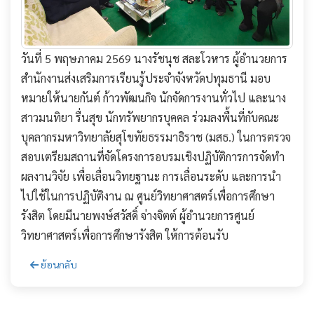
วันที่ 5 พฤษภาคม 2569 นางรัชนุช สละโวหาร ผู้อำนวยการ
สำนักงานส่งเสริมการเรียนรู้ประจำจังหวัดปทุมธานี มอบ
หมายให้นายกันต์ ก้าวพัฒนกิจ นักจัดการงานทั่วไป และนาง
สาวมนทิยา รื่นสุข นักทรัพยากรบุคคล ร่วมลงพื้นที่กับคณะ
บุคลากรมหาวิทยาลัยสุโขทัยธรรมาธิราช (มสธ.) ในการตรวจ
สอบเตรียมสถานที่จัดโครงการอบรมเชิงปฏิบัติการการจัดทำ
ผลงานวิจัย เพื่อเลื่อนวิทยฐานะ การเลื่อนระดับ และการนำ
ไปใช้ในการปฏิบัติงาน ณ ศูนย์วิทยาศาสตร์เพื่อการศึกษา
รังสิต โดยมีนายพงษ์สวัสดิ์ จ่างจิตต์ ผู้อำนวยการศูนย์
วิทยาศาสตร์เพื่อการศึกษารังสิต ให้การต้อนรับ
ย้อนกลับ