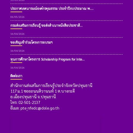
ประกาศเจตนารมณ์องค์กรคุณธรรม ประจำปีงบประมาณ พ....
06/05/2026
กรมส่งเสริมการเรียนรู้ ขอส่งสำเนาหนังสือประชาสั...
16/04/2026
ขอเชิญเข้าร่วมโครงการอบรมฯ
16/04/2026
ทุนการศึกษาโครงการ Scholarship Program for Inte...
16/04/2026
ติดต่อเรา
สำนักงานส่งเสริมการเรียนรู้ประจำจังหวัดปทุมธานี
117 ม.1 ซอยถนนติวานนท์ 1 ต.บางกะดี
อ.เมืองปทุมธานี จ.ปทุมธานี
โทร: 02-501-2137
อีเมล: pte_nfedc@dole.go.th